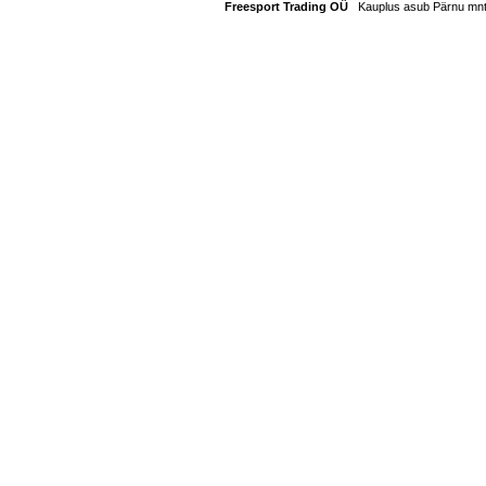
Freesport Trading OÜ
Kauplus asub Pärnu mnt. 1