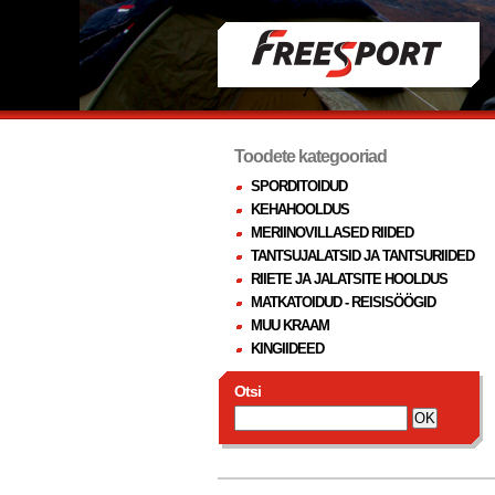
Toodete kategooriad
SPORDITOIDUD
KEHAHOOLDUS
MERIINOVILLASED RIIDED
TANTSUJALATSID JA TANTSURIIDED
RIIETE JA JALATSITE HOOLDUS
MATKATOIDUD - REISISÖÖGID
MUU KRAAM
KINGIIDEED
Otsi